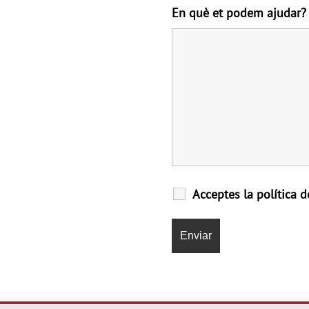
En què et podem ajudar
Acceptes la política d