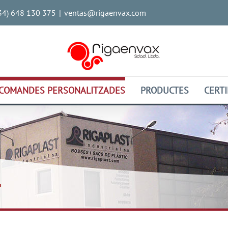
(34) 648 130 375
|
ventas@rigaenvax.com
COMANDES PERSONALITZADES
PRODUCTES
CERTI
T