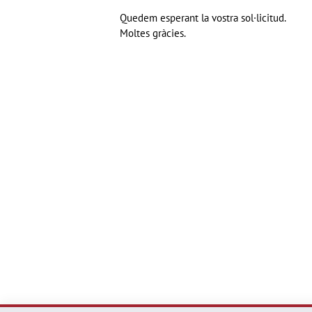
Quedem esperant la vostra sol·licitud.
Moltes gràcies.