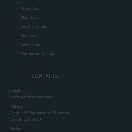
Productos
Materiales
Certificaciones
Empresa
Aviso legal
Política de Cookies
CONTACTE
Email:
ventas@rigaenvax.com
Adreça:
Camí dels Sagraments, 65 Abrera,
Barcelona 08630
Horari: