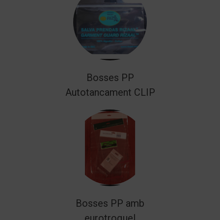
Bosses PP
Autotancament CLIP
Bosses PP amb
eurotroquel