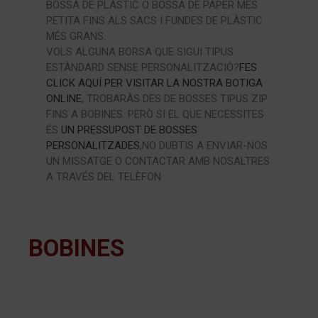
BOSSA DE PLÀSTIC O BOSSA DE PAPER MÉS
PETITA FINS ALS SACS I FUNDES DE PLÀSTIC
MÉS GRANS.
VOLS ALGUNA BORSA QUE SIGUI TIPUS
ESTÀNDARD SENSE PERSONALITZACIÓ?
FES
CLICK AQUÍ PER VISITAR LA NOSTRA BOTIGA
ONLINE
, TROBARÀS DES DE BOSSES TIPUS ZIP
FINS A BOBINES. PERÒ SI EL QUE NECESSITES
ÉS
UN PRESSUPOST DE BOSSES
PERSONALITZADES
,NO DUBTIS A ENVIAR-NOS
UN MISSATGE O CONTACTAR AMB NOSALTRES
A TRAVÉS DEL TELÈFON
BOBINES