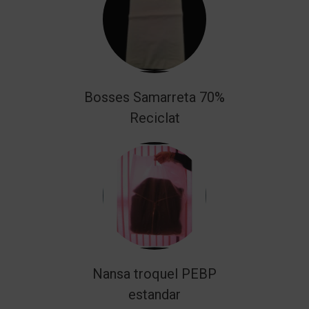
Bosses Samarreta 70%
Reciclat
Nansa troquel PEBP
estandar