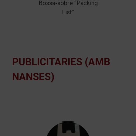
Bossa-sobre “Packing
List”
PUBLICITARIES (AMB
NANSES)