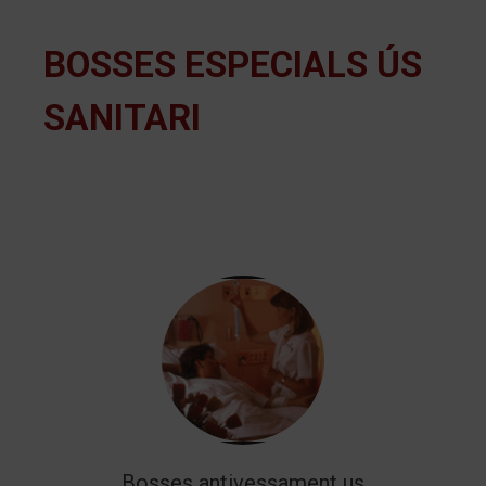
BOSSES ESPECIALS ÚS
SANITARI
Bosses antivessament us