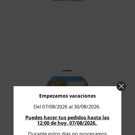
Empezamos vacaciones
Del 07/08/2026 al 30/08/2026.
Puedes hacer tus pedidos hasta las
12:00 de hoy, 07/08/2026.
Bosses PP fons cuadrat
Durante estos días no procesamos