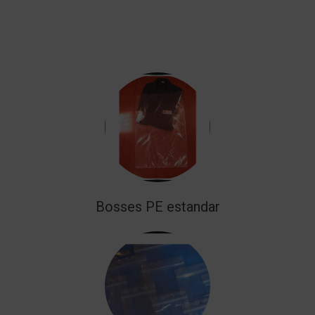
Bosses PE estandar