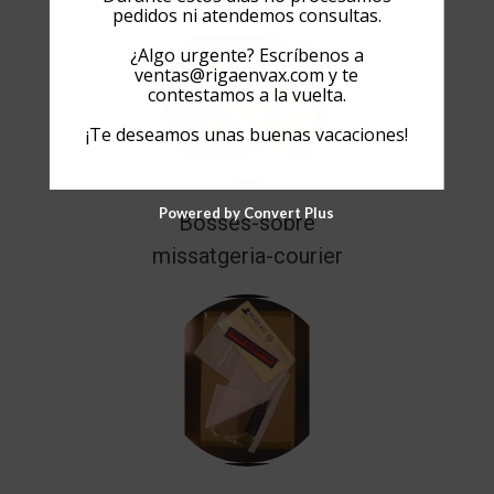
pedidos ni atendemos consultas.
¿Algo urgente? Escríbenos a
ventas@rigaenvax.com
y te
contestamos a la vuelta.
¡Te deseamos unas buenas vacaciones!
Powered by Convert Plus
Bosses-sobre
missatgeria-courier