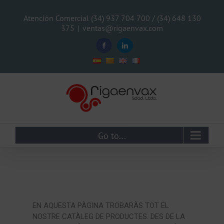
Atención Comercial (34) 937 704 700 / (34) 648 130
375
|
ventas@rigaenvax.com
Go to...
EN AQUESTA PÀGINA TROBARÀS TOT EL
NOSTRE CATÀLEG DE PRODUCTES. DES DE LA