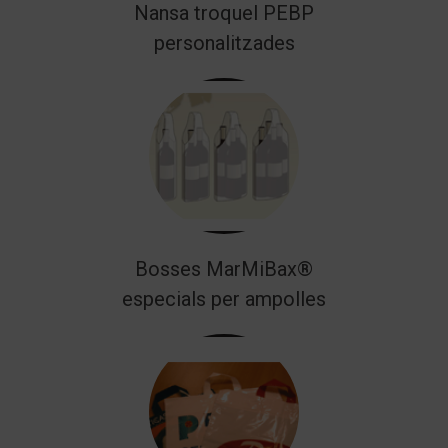
Nansa troquel PEBP
personalitzades
Bosses MarMiBax®
especials per ampolles