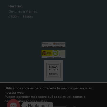
Horario:
De lunes a Viernes:
07:00h – 15:00h
Utilizamos cookies para ofrecerte la mejor experiencia en
nuestra web.
Puedes aprender más sobre qué cookies utilizamos o
desactivarlas en los
ajustes
.
¿Hablamos?