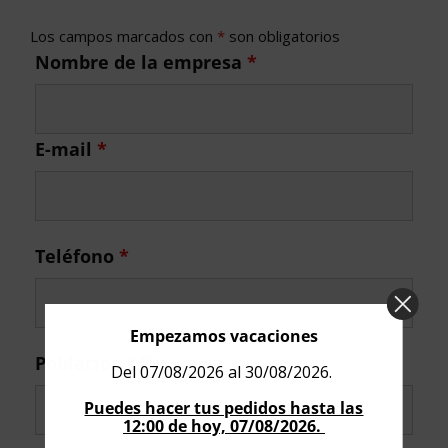
Los campos marcados con
*
son obligatorios
Nombre de la empresa
*
E-mail
*
Teléfono
*
Empezamos vacaciones
Población / Provincia
Del 07/08/2026 al 30/08/2026.
Puedes hacer tus pedidos hasta las
12:00 de hoy, 07/08/2026.