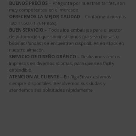
BUENOS PRECIOS
– Pregunta por nuestras tarifas, son
muy competentes en el mercado.
OFRECEMOS LA MEJOR CALIDAD
– Conforme a normas
ISO 11607-1 (EN-868)
BUEN SERVICIO
– Todos los embalajes para el sector
de automoción que suministramos (ya sean bolsas o
bobinas/fundas) se encuentran disponibles en stock en
nuestro almacén.
SERVICIO DE DISEÑO GRÁFICO
– Realizamos textos
impresos en diversos idiomas, para que sea fácil y
entendible.
ATENCION AL CLIENTE
– En RigaEnvax estamos
siempre disponibles. Resolvemos sus dudas y
atendemos sus solicitudes rápidamente