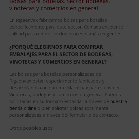
Bolsas para botellas. Sector Bodegas,
vinotecas y comercios en general
En Rigaenvax fabricamos bolsas para botellas
específicamente para este sector. Con una excelente
calidad para cumplir con los procesos más exigentes,
¿PORQUÉ ELEGIRNOS PARA COMPRAR
EMBALAJES PARA EL SECTOR DE BODEGAS,
VINOTECAS Y COMERCIOS EN GENERAL?
Las bolsas para botellas personalizadas de
Rigaenvax están especialmente fabricados y
desarrollados con patente Marmibax para su uso en
Vinotecas, bodegas y comercios en general. Puedes
solicitarlas en su formato estándar a través de
nuestra
tienda online
o bien solicitar bolsas totalmente
personalizadas a través del formulario de contacto.
Otros posibles usos: