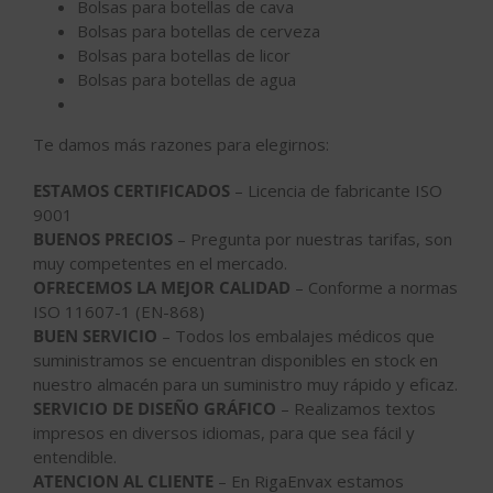
Bolsas para botellas de cava
Bolsas para botellas de cerveza
Bolsas para botellas de licor
Bolsas para botellas de agua
Te damos más razones para elegirnos:
ESTAMOS CERTIFICADOS
– Licencia de fabricante ISO
9001
BUENOS PRECIOS
– Pregunta por nuestras tarifas, son
muy competentes en el mercado.
OFRECEMOS LA MEJOR CALIDAD
– Conforme a normas
ISO 11607-1 (EN-868)
BUEN SERVICIO
– Todos los embalajes médicos que
suministramos se encuentran disponibles en stock en
nuestro almacén para un suministro muy rápido y eficaz.
SERVICIO DE DISEÑO GRÁFICO
– Realizamos textos
impresos en diversos idiomas, para que sea fácil y
entendible.
ATENCION AL CLIENTE
– En RigaEnvax estamos