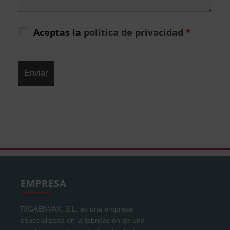
Aceptas la
política de privacidad
*
EMPRESA
RIGAENVAX, S.L. es una empresa
especializada en la fabricación de una