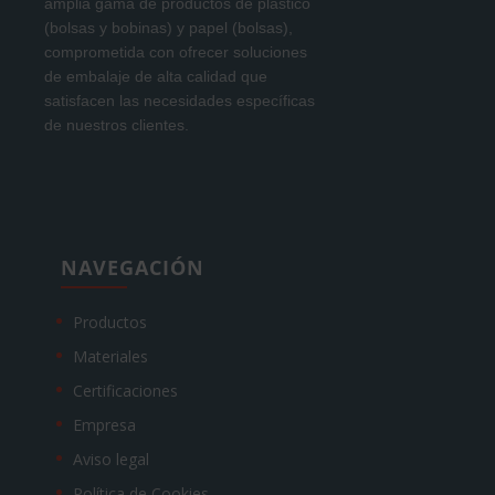
amplia gama de productos de plástico
(bolsas y bobinas) y papel (bolsas),
comprometida con ofrecer soluciones
de embalaje de alta calidad que
satisfacen las necesidades específicas
de nuestros clientes.
NAVEGACIÓN
Productos
Materiales
Certificaciones
Empresa
Aviso legal
Política de Cookies