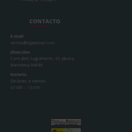
CONTACTO
E-mail:
ventas@rigaenvax.com
Dirección:
Camí dels Sagraments, 65 Abrera,
Barcelona 08630
Horario:
De lunes a Viernes:
07:00h – 15:00h